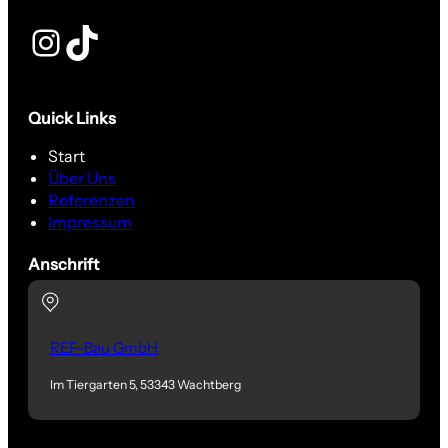
Instagram
TikTok
Quick Links
Start
Über Uns
Referenzen
Impressum
Anschrift
REF-Bau GmbH
Im Tiergarten 5, 53343 Wachtberg