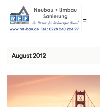
Zum
Inhalt
springen
August 2012