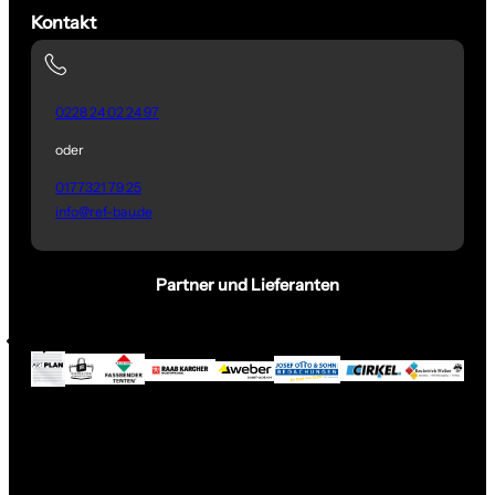
Kontakt
0228 24 02 24 97
oder
0177321 79 25
info@ref-bau.de
Partner und Lieferanten