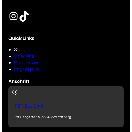
Instagram
TikTok
Quick Links
Start
Über Uns
Referenzen
Impressum
Anschrift
REF-Bau GmbH
Im Tiergarten 5, 53343 Wachtberg