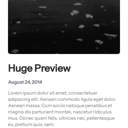
Huge Preview
August 24, 2014
Lorem ipsum dolor sit amet, consectetuer
adipiscing elit. Aenean commodo ligula eget dolor.
Aenean massa. Cum sociis natoque penatibus et
magnis dis parturient montes, nascetur ridiculus
mus. Donec quam felis, ultricies nec, pellentesque
eu, pretium quis, sem.