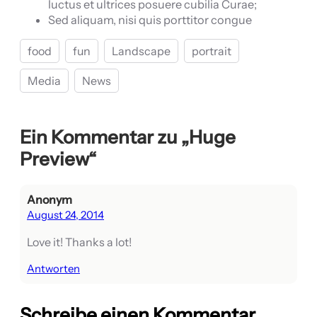
luctus et ultrices posuere cubilia Curae;
Sed aliquam, nisi quis porttitor congue
food
fun
Landscape
portrait
Media
News
Ein Kommentar zu „Huge
Preview“
Anonym
August 24, 2014
Love it! Thanks a lot!
Antworten
Schreibe einen Kommentar