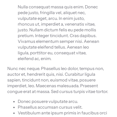
Nulla consequat massa quis enim. Donec
pede justo, fringilla vel, aliquet nec,
vulputate eget, arcu. In enim justo,
rhoncus ut, imperdiet a, venenatis vitae,
justo. Nullam dictum felis eu pede mollis
pretium. Integer tincidunt. Cras dapibus.
Vivamus elementum semper nisi. Aenean
vulputate eleifend tellus. Aenean leo
ligula, porttitor eu, consequat vitae,
eleifend ac, enim.
Nunc nec neque. Phasellus leo dolor, tempus non,
auctor et, hendrerit quis, nisi. Curabitur ligula
sapien, tincidunt non, euismod vitae, posuere
imperdiet, leo. Maecenas malesuada. Praesent
congue erat at massa. Sed cursus turpis vitae tortor.
Donec posuere vulputate arcu.
Phasellus accumsan cursus velit.
Vestibulum ante ipsum primis in faucibus orci