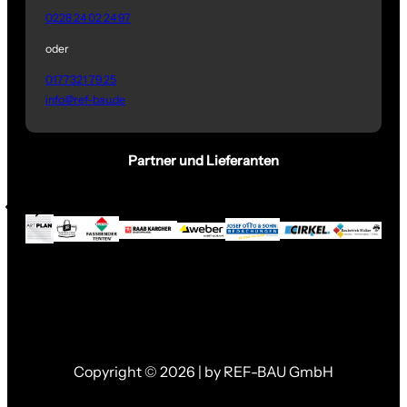
0228 24 02 24 97
oder
0177321 79 25
info@ref-bau.de
Partner und Lieferanten
Copyright © 2026 | by REF-BAU GmbH